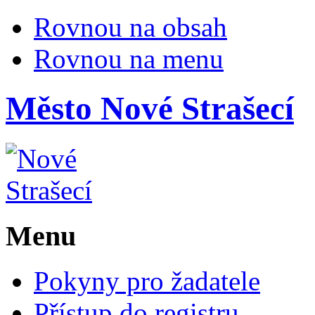
Rovnou na obsah
Rovnou na menu
Město
Nové Strašecí
Menu
Pokyny pro žadatele
Přístup do registru